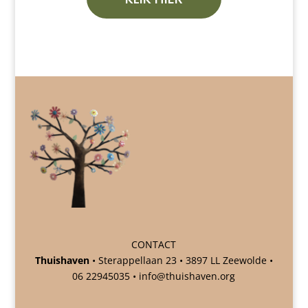
CONTACT
Thuishaven
• Sterappellaan 23 • 3897 LL Zeewolde •
06 22945035 •
info@thuishaven.org